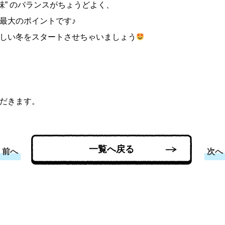
酸味” のバランスがちょうどよく、
最大のポイントです♪
しい冬をスタートさせちゃいましょう
だきます。
一覧へ戻る
前へ
次へ