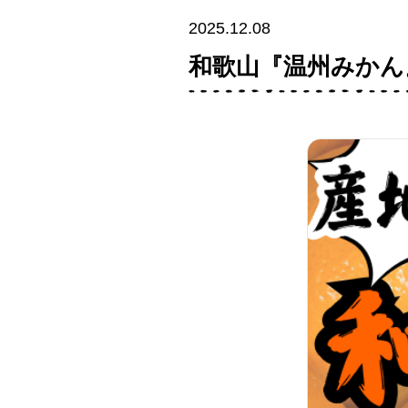
2025.12.08
和歌山『温州みかん