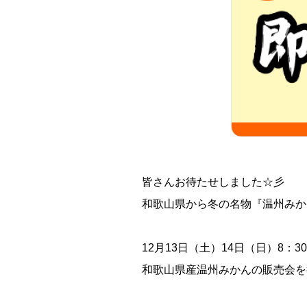
皆さんお待たせしました☆彡
和歌山県から冬の名物『温州みか
12月13日（土）14日（日）8：3
和歌山県産温州みかんの販売会を