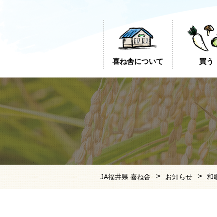
喜ね舎について
買う
JA福井県 喜ね舎
お知らせ
和