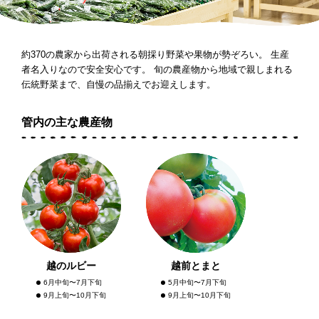
約370の農家から出荷される朝採り野菜や果物が勢ぞろい。 生産
者名入りなので安全安心です。 旬の農産物から地域で親しまれる
伝統野菜まで、自慢の品揃えでお迎えします。
管内の主な農産物
越のルビー
越前とまと
6月中旬〜7月下旬
5月中旬〜7月下旬
9月上旬〜10月下旬
9月上旬〜10月下旬