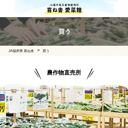
JA福井県 喜ね舎
買う
農作物直売所