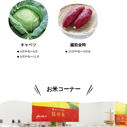
キャベツ
越前金時
4月中旬〜6月
10月中旬〜3月頃
9月中旬〜11月
お米コーナー