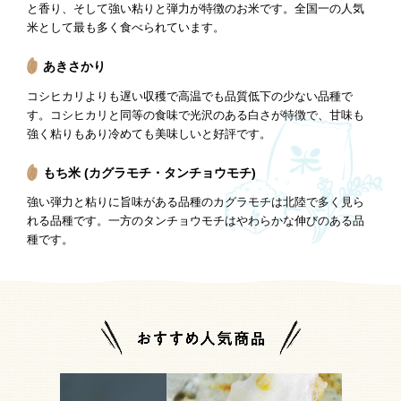
と香り、そして強い粘りと弾力が特徴のお米です。全国一の人気
米として最も多く食べられています。
あきさかり
コシヒカリよりも遅い収穫で高温でも品質低下の少ない品種で
す。コシヒカリと同等の食味で光沢のある白さが特徴で、甘味も
強く粘りもあり冷めても美味しいと好評です。
もち米 (カグラモチ・タンチョウモチ)
強い弾力と粘りに旨味がある品種のカグラモチは北陸で多く見ら
れる品種です。一方のタンチョウモチはやわらかな伸びのある品
種です。